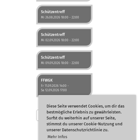
Schützentreff
Mi 26.08.2026 18:00 - 22:00
Schützentreff
Mi 02.09.2026 18:00 - 22:00
Schützentreff
Mi 09.09.2026 18:00 - 22:00
FFWGK
Fr 11.09.2026 14:00 -
Sa 12.09.2026 17:00
Diese Seite verwendet Cookies, um dir das
bestmögliche Erlebnis zu gewährleisten.
Weitere Einträge
Surfst du weiterhin auf unserer Seite,
stimmst du unserer Cookie-Nutzung und
unserer Datenschutzrichtlinie zu.
Mehr Infos