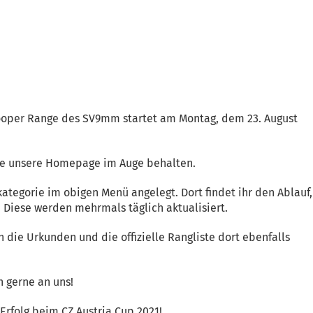
Cooper Range des SV9mm startet am Montag, dem 23. August
te unsere Homepage im Auge behalten.
tegorie im obigen Menü angelegt. Dort findet ihr den Ablauf,
. Diese werden mehrmals täglich aktualisiert.
die Urkunden und die offizielle Rangliste dort ebenfalls
 gerne an uns!
Erfolg beim CZ Austria Cup 2021!