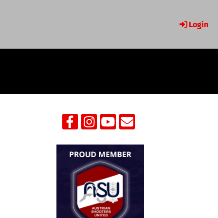
Login