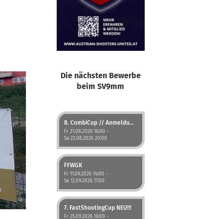
Die nächsten Bewerbe
beim SV9mm
8. CombiCup // Anmeldung jetzt möglich!
Fr 21.08.2026 16:00 -
Sa 22.08.2026 20:00
FFWGK
Fr 11.09.2026 14:00 -
Sa 12.09.2026 17:00
7. FastShootingCup NEU!!!
Fr 25.09.2026 16:00 -