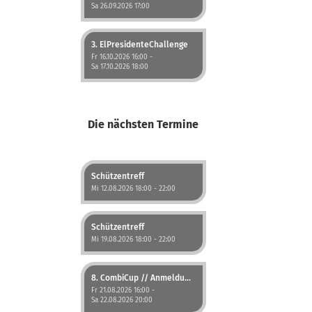
Sa 26.09.2026 17:00
3. ElPresidenteChallenge
Fr 16.10.2026 16:00 -
Sa 17.10.2026 18:00
Die nächsten Termine
Schützentreff
Mi 12.08.2026 18:00 - 22:00
Schützentreff
Mi 19.08.2026 18:00 - 22:00
8. CombiCup // Anmeldung jetzt möglich!
Fr 21.08.2026 16:00 -
Sa 22.08.2026 20:00