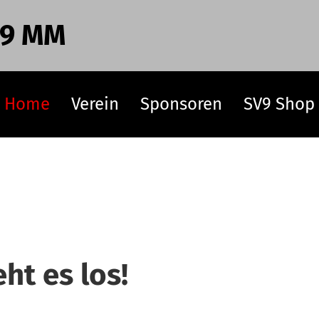
 9 MM
Home
Verein
Sponsoren
SV9 Shop
ht es los!