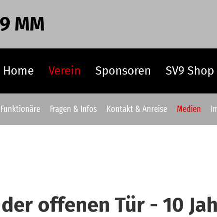
 9 MM
Home
Verein
Sponsoren
SV9 Shop
Funktionäre
Fragen & Infos
Kontakt & Anreise
Medien
I
der offenen Tür - 10 J