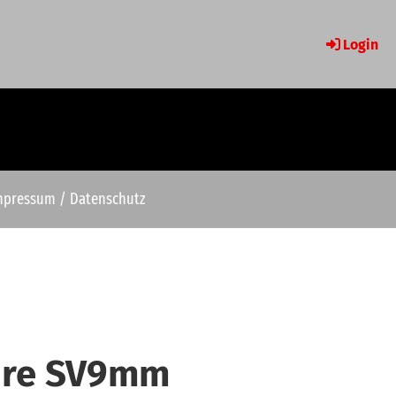
Login
mpressum / Datenschutz
ahre SV9mm