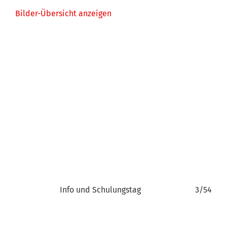
Bilder-Übersicht anzeigen
2/54
Info und Schulungstag
3/54