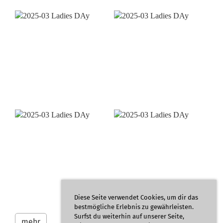
Diese Seite verwendet Cookies, um dir das
bestmögliche Erlebnis zu gewährleisten.
Surfst du weiterhin auf unserer Seite,
mehr